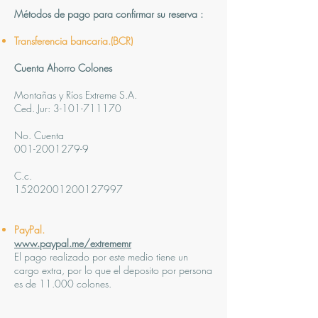
Métodos de pago para confirmar su reserva :
Transferencia bancaria.(BCR)
Cuenta Ahorro Colones
Montañas y Ríos Extreme S.A.
Ced. Jur:
3-101-711170
No. Cuenta
001-2001279-9
C.c.
15202001200127997
PayPal.
www.paypal.me/extrememr
El pago realizado por este medio tiene un
cargo extra, por lo que el deposito por persona
es de 11.000 colones.