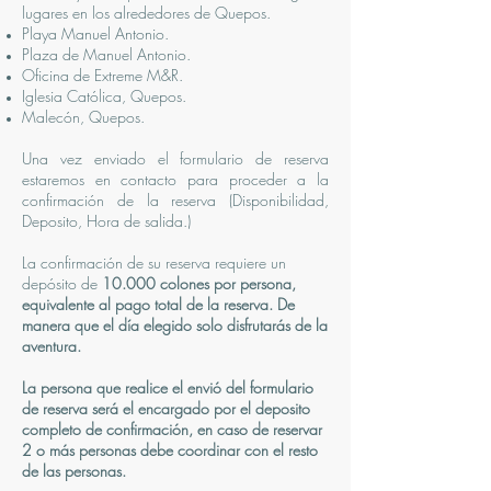
lugares en los alrededores de Quepos.
Playa Manuel Antonio.
Plaza de Manuel Antonio.
Oficina de Extreme M&R.
Iglesia Católica, Quepos.
Malecón, Quepos.
Una vez enviado el formulario de reserva
estaremos en contacto para proceder a la
confirmación de la reserva (Disponibilidad,
Deposito, Hora de salida.)
La confirmación de su reserva requiere un
depósito de
10.000 colones por persona,
equivalente al pago total de la reserva. De
manera que el día elegido solo disfrutarás de la
aventura.
La persona que realice el envió del formulario
de reserva será el encargado por el deposito
completo de confirmación, en caso de reservar
2 o más personas debe coordinar con el resto
de las personas.